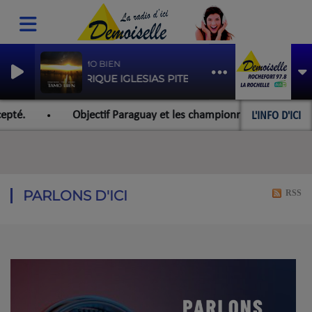
TAMO BIEN
ENRIQUE IGLESIAS PITBULL
L'INFO D'ICI
pté.
Objectif Paraguay et les championnats du monde pour
PARLONS D'ICI
RSS