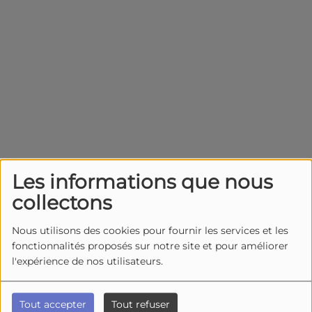
Les informations que nous
Recherche par lieu
collectons
Recherche par date
Nous utilisons des cookies pour fournir les services et les
fonctionnalités proposés sur notre site et pour améliorer
l'expérience de nos utilisateurs.
Tout accepter
Tout refuser